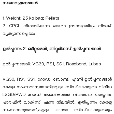
സ്വഭാവഗുണങ്ങൾ
1. Weight: 25 kg bag; Pellets
2. CPCL നിശ്ചയിക്കുന്ന ഓരോ ഇടവേളയിലും നിരക്ക്
വ്യത്യാസപ്പെടാം.
ഉൽപ്പന്നം 2: ബിറ്റുമെൻ, ബിറ്റുമിനസ് ഉൽപ്പന്നങ്ങൾ
ഉൽപ്പന്നങ്ങൾ: VG30, RS1, SS1, Roadbond, Lubes
VG30, RS1, SS1, റോഡ് ബോണ്ട് എന്നീ ഉൽപ്പന്നങ്ങൾ
കേരള സംസ്ഥാനത്തുടനീളമുള്ള സിഡ്‌കോയുടെ വിവിധ
LSGD/PWD റോഡ് ജോലികൾക്ക് വിതരണം ചെയ്യുന്നു.
പാരഫിൻ വാക്‌സ് എന്ന നിലയിൽ, ഉൽപ്പന്നം കേരള
സംസ്ഥാനത്തുടനീളമുള്ള ഓരോ സിഡ്‌കോയുടെയും