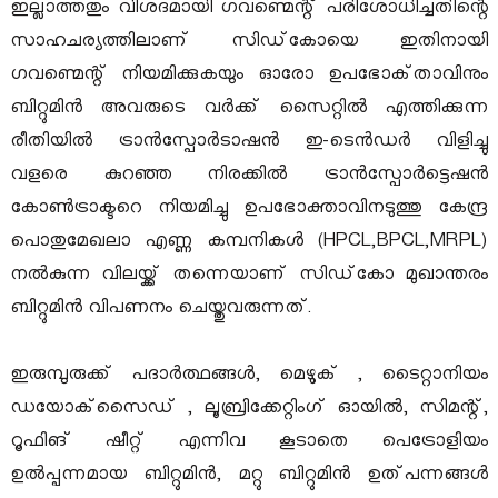
ഇല്ലാത്തതും വിശദമായി ഗവണ്മെന്റ് പരിശോധിച്ചതിന്റെ
സാഹചര്യത്തിലാണ് സിഡ്‌കോയെ ഇതിനായി
ഗവണ്മെന്റ് നിയമിക്കുകയും ഓരോ ഉപഭോക്‌താവിനും
ബിറ്റുമിൻ അവരുടെ വർക്ക് സൈറ്റിൽ എത്തിക്കുന്ന
രീതിയിൽ ട്രാൻസ്പോർടാഷൻ ഇ-ടെൻഡർ വിളിച്ചു
വളരെ കുറഞ്ഞ നിരക്കിൽ ട്രാൻസ്പോർട്ടെഷൻ
കോൺട്രാക്ടറെ നിയമിച്ചു ഉപഭോക്താവിനടുത്തു കേന്ദ്ര
പൊതുമേഖലാ എണ്ണ കമ്പനികൾ (HPCL,BPCL,MRPL)
നൽകുന്ന വിലയ്ക്ക് തന്നെയാണ് സിഡ്‌കോ മുഖാന്തരം
ബിറ്റുമിൻ വിപണനം ചെയ്തുവരുന്നത്.
ഇരുമ്പുരുക്ക് പദാർത്ഥങ്ങൾ, മെഴുക് , ടൈറ്റാനിയം
ഡയോക്‌സൈഡ് , ലൂബ്രിക്കേറ്റിംഗ് ഓയിൽ, സിമന്റ്,
റൂഫിങ് ഷീറ്റ് എന്നിവ കൂടാതെ പെട്രോളിയം
ഉൽപ്പന്നമായ ബിറ്റുമിൻ, മറ്റു ബിറ്റുമിൻ ഉത്പന്നങ്ങൾ