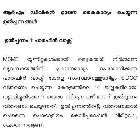
ആർ.എം ഡിവിഷൻ മുഖേന കൈകാര്യം ചെയ്യുന്ന
ഉൽപ്പന്നങ്ങൾ
ഉൽപ്പന്നം 1: പാരഫിൻ വാക്സ്
MSME യൂണിറ്റുകൾക്കായി മെഴുകുതിരി നിർമ്മാണ
വ്യവസായത്തിന് പ്രധാനമായും ഉപയോഗിക്കുന്ന
പാരഫിൻ വാക്സ് കേരള സംസ്ഥാനത്തുടനീളം SIDCO
വിതരണം ചെയ്യുന്നു. കേരളത്തിലെ 14 ജില്ലകളിലായി
വ്യാപിച്ചുകിടക്കുന്ന ഓരോ ഡിപ്പോ വഴിയാണ് ഉൽപ്പന്നം
വിതരണം ചെയ്യുന്നത്. ഉൽപ്പന്നത്തിന്റെ വിതരണക്കാർ
ചെന്നൈ പെട്രോളിയം കോർപ്പറേഷൻ ലിമിറ്റഡ്,
ചെന്നൈ ആണ്.