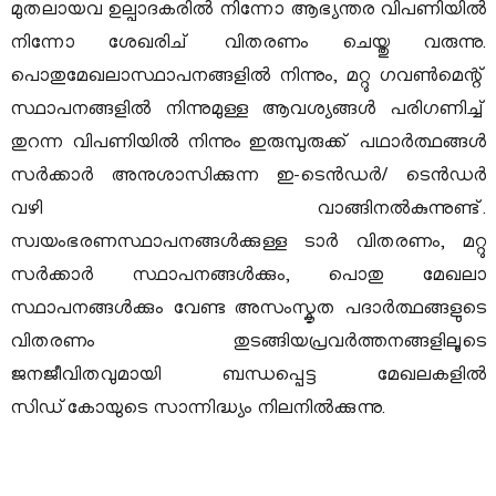
മുതലായവ ഉല്പാദകരിൽ നിന്നോ ആഭ്യന്തര വിപണിയിൽ
നിന്നോ ശേഖരിച് വിതരണം ചെയ്തു വരുന്നു.
പൊതുമേഖലാസ്ഥാപനങ്ങളിൽ നിന്നും, മറ്റു ഗവൺമെന്റ്
സ്ഥാപനങ്ങളിൽ നിന്നുമുള്ള ആവശ്യങ്ങൾ പരിഗണിച്ച്
തുറന്ന വിപണിയിൽ നിന്നും ഇരുമ്പുരുക്ക് പഥാർത്ഥങ്ങൾ
സർക്കാർ അനുശാസിക്കുന്ന ഇ-ടെൻഡർ/ ടെൻഡർ
വഴി വാങ്ങിനൽകുന്നുണ്ട്.
സ്വയംഭരണസ്ഥാപനങ്ങൾക്കുള്ള ടാർ വിതരണം, മറ്റു
സർക്കാർ സ്ഥാപനങ്ങൾക്കും, പൊതു മേഖലാ
സ്ഥാപനങ്ങൾക്കും വേണ്ട അസംസ്കൃത പദാർത്ഥങ്ങളുടെ
വിതരണം തുടങ്ങിയപ്രവർത്തനങ്ങളിലൂടെ
ജനജീവിതവുമായി ബന്ധപ്പെട്ട മേഖലകളിൽ
സിഡ്‌കോയുടെ സാന്നിദ്ധ്യം നിലനിൽക്കുന്നു.