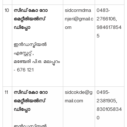
10
സിഡ്‌കോ റോ
sidcormdma
0483-
മെറ്റീരിയൽസ്
njeri@gmail.c
2766106,
ഡിപ്പോ
om
984617854
5
ഇൻഡസ്ട്രിയൽ
എസ്റ്റേറ്റ്,
മഞ്ചേരി പി.ഒ. മലപ്പുറം
- 676 ​​121
11
സിഡ്‌കോ റോ
sidcokde@g
0495-
മെറ്റീരിയൽസ്
mail.com
2381905,
ഡിപ്പോ
830105834
0